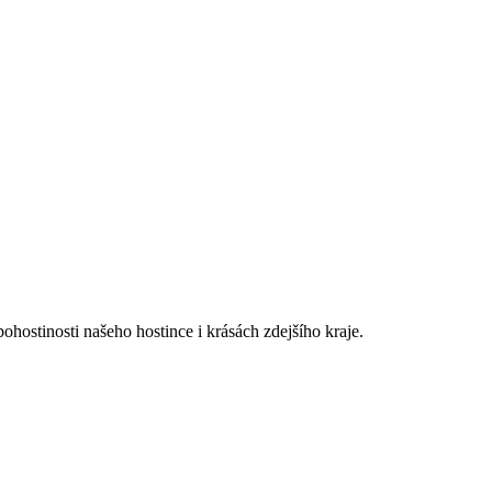
hostinosti našeho hostince i krásách zdejšího kraje.