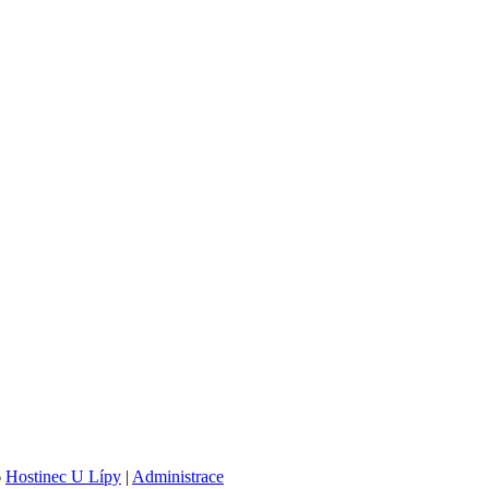
6
Hostinec U Lípy
|
Administrace