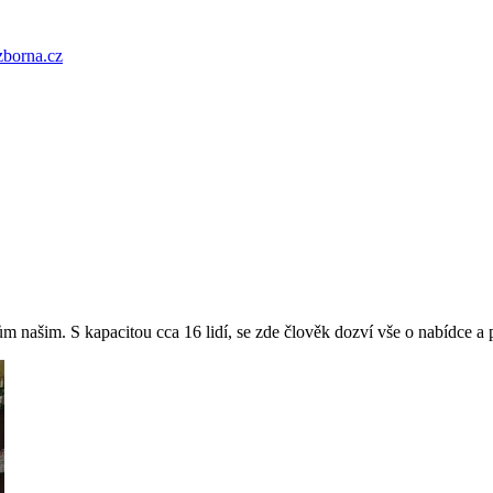
zborna.cz
našim. S kapacitou cca 16 lidí, se zde člověk dozví vše o nabídce a po